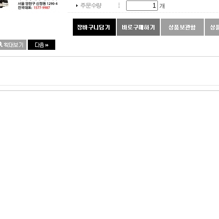
주문수량
개