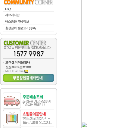
FAQ
자유게시판
버스음향 튜닝 정보
출장설치 질문코너 (Q&A)
고객센터이용안내
오전:09:00~오후:18;00
Mail to admin